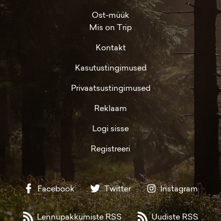
Ost-müük
Mis on Trip
Kontakt
Kasutustingimused
Privaatsustingimused
Reklaam
Logi sisse
Registreeri
Facebook
Twitter
Instagram
Lennupakkumiste RSS
Uudiste RSS