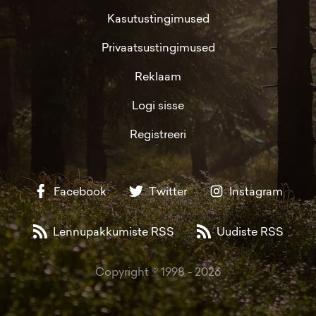
Kasutustingimused
Privaatsustingimused
Reklaam
Logi sisse
Registreeri
Facebook
Twitter
Instagram
Lennupakkumiste RSS
Uudiste RSS
Copyright © 1998 -
2026