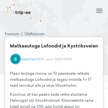
Foorum
/
Üldfoorum
Matkaautoga Lofoodid ja Kystriksveien
steve heinlo
30. juuni 2022 09:56
Plaan lastega minna ca 10 päevasele retkele
matkaautoga Lofoodid ja tagasi mööda Fv 17
teed rannikut alla ja otse Stockholmi.
Küsimus, et kas peaks seda retke alustama
Helsingist või Stockholmist. Kilomeetrite vahe
tuleb ainult ca 200, aga kumb algus on