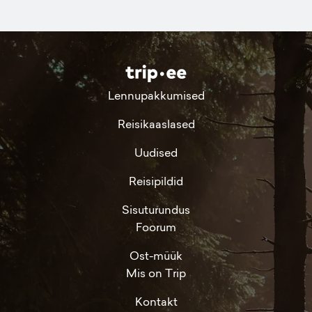
Lennupakkumised
Reisikaaslased
Uudised
Reisipildid
Sisuturundus
Foorum
Ost-müük
Mis on Trip
Kontakt