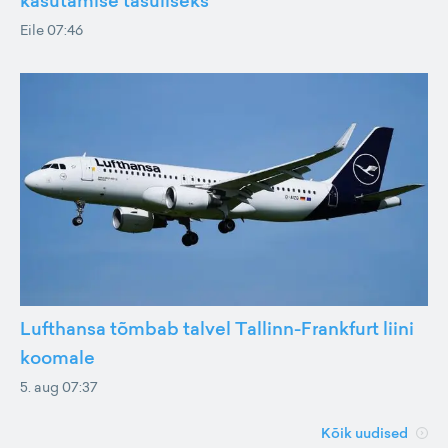
kasutamise tasuliseks
Eile 07:46
Lufthansa tõmbab talvel Tallinn-Frankfurt liini
koomale
5. aug 07:37
Kõik uudised