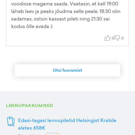
voodisse magama saada. Vaatasin, et kell 19:00
läheb laev ja peaks jõudma selle peale. 18:30 olin
sadamas, ostsin kassast pileti ning 21:30 sai
kodus õlle avada :)
0
0
Otsi foorumist
LENNUPAKKUMISED
Edasi-tagasi lennupiletid Helsingist Krabile
alates 658€