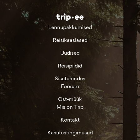
Lennupakkumised
Reisikaaslased
Uudised
Reisipildid
Sisuturundus
Foorum
Ost-müük
Mis on Trip
Kontakt
Kasutustingimused