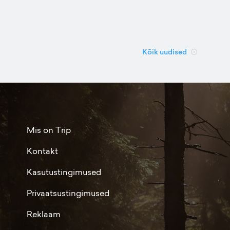
Kõik uudised
Mis on Trip
Kontakt
Kasutustingimused
Privaatsustingimused
Reklaam