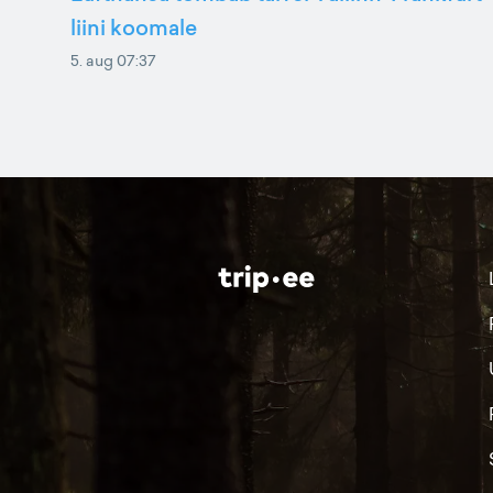
liini koomale
5. aug 07:37