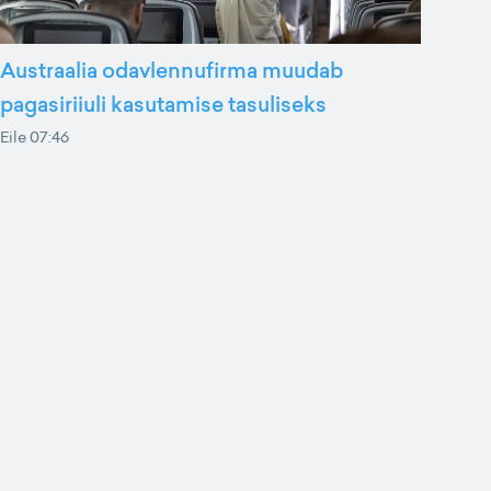
Austraalia odavlennufirma muudab
pagasiriiuli kasutamise tasuliseks
Eile 07:46