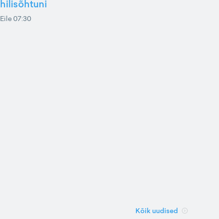
hilisõhtuni
Eile 07:30
Kõik uudised