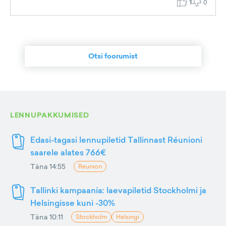
1
0
Otsi foorumist
LENNUPAKKUMISED
Edasi-tagasi lennupiletid Tallinnast Réunioni
saarele alates 766€
Täna 14:55
Reunion
Tallinki kampaania: laevapiletid Stockholmi ja
Helsingisse kuni -30%
Täna 10:11
Stockholm
Helsingi