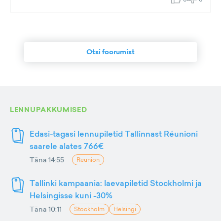
Otsi foorumist
LENNUPAKKUMISED
Edasi-tagasi lennupiletid Tallinnast Réunioni
saarele alates 766€
Täna 14:55
Reunion
Tallinki kampaania: laevapiletid Stockholmi ja
Helsingisse kuni -30%
Täna 10:11
Stockholm
Helsingi