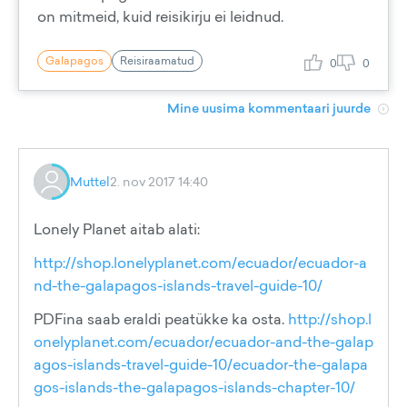
on mitmeid, kuid reisikirju ei leidnud.
Galapagos
Reisiraamatud
0
0
Mine uusima kommentaari juurde
Muttel
2. nov 2017 14:40
Lonely Planet aitab alati:
http://shop.lonelyplanet.com/ecuador/ecuador-a
nd-the-galapagos-islands-travel-guide-10/
PDFina saab eraldi peatükke ka osta.
http://shop.l
onelyplanet.com/ecuador/ecuador-and-the-galap
agos-islands-travel-guide-10/ecuador-the-galapa
gos-islands-the-galapagos-islands-chapter-10/