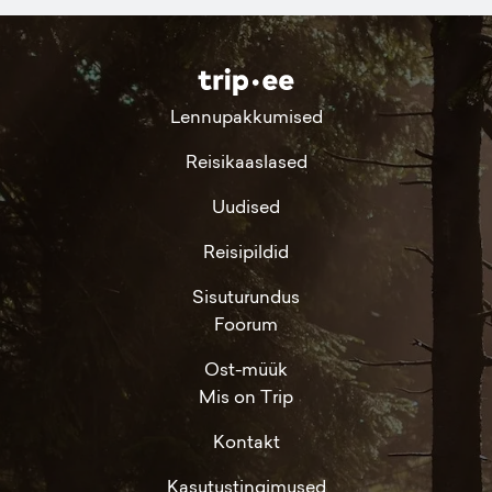
Lennupakkumised
Reisikaaslased
Uudised
Reisipildid
Sisuturundus
Foorum
Ost-müük
Mis on Trip
Kontakt
Kasutustingimused