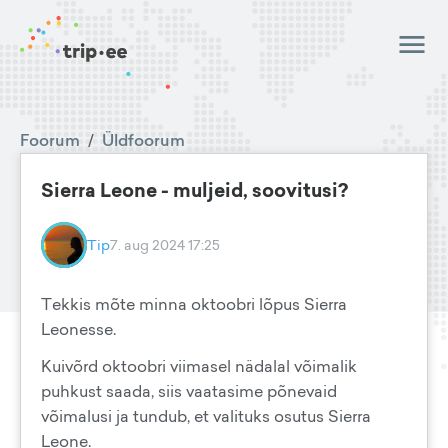
Foorum
/
Üldfoorum
Sierra Leone - muljeid, soovitusi?
Tip
7. aug 2024 17:25
Tekkis mõte minna oktoobri lõpus Sierra
Leonesse.
Kuivõrd oktoobri viimasel nädalal võimalik
puhkust saada, siis vaatasime põnevaid
võimalusi ja tundub, et valituks osutus Sierra
Leone.