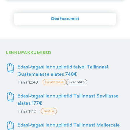
Otsi foorumist
LENNUPAKKUMISED
Edasi-tagasi lennupiletid talvel Tallinnast
Guatemalasse alates 740€
Täna 12:40
Guatemala
Eksootika
Edasi-tagasi lennupiletid Tallinnast Sevillasse
alates 177€
Täna 11:10
Sevilla
Edasi-tagasi lennupiletid Tallinnast Mallorcale