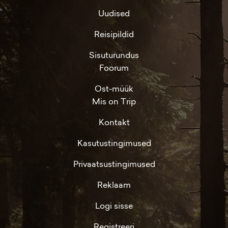
Uudised
Reisipildid
Sisuturundus
Foorum
Ost-müük
Mis on Trip
Kontakt
Kasutustingimused
Privaatsustingimused
Reklaam
Logi sisse
Registreeri