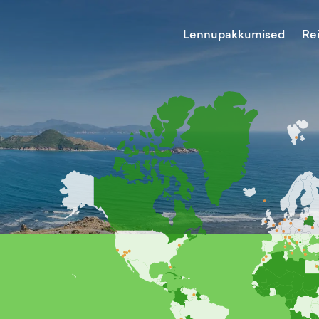
Lennupakkumised
Re