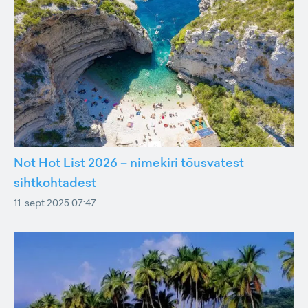
Not Hot List 2026 – nimekiri tõusvatest
sihtkohtadest
11. sept 2025 07:47