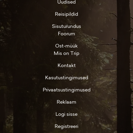
Uudised
Reisipildid
Sisuturundus
Foorum
Ost-müük
Mis on Trip
Kontakt
Kasutustingimused
Privaatsustingimused
Reklaam
Logi sisse
Registreeri