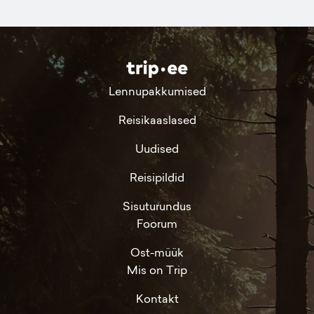
Lennupakkumised
Reisikaaslased
Uudised
Reisipildid
Sisuturundus
Foorum
Ost-müük
Mis on Trip
Kontakt