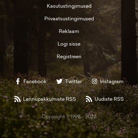
Kasutustingimused
Privaatsustingimused
Reklaam
Logi sisse
Registreeri
Facebook
Twitter
Instagram
Lennupakkumiste RSS
Uudiste RSS
Copyright © 1998 -
2026