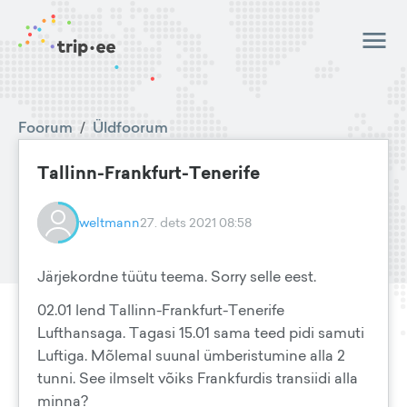
Foorum
/
Üldfoorum
Tallinn-Frankfurt-Tenerife
weltmann
27. dets 2021 08:58
Järjekordne tüütu teema. Sorry selle eest.
02.01 lend Tallinn-Frankfurt-Tenerife
Lufthansaga. Tagasi 15.01 sama teed pidi samuti
Luftiga. Mõlemal suunal ümberistumine alla 2
tunni. See ilmselt võiks Frankfurdis transiidi alla
minna?