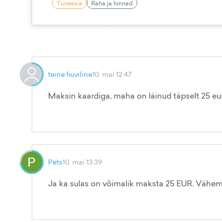
Tuneesia
Raha ja hinnad
teine huviline
10. mai 12:47
Maksin kaardiga, maha on läinud täpselt 25 euro
Pets
10. mai 13:39
Ja ka sulas on võimalik maksta 25 EUR. Vähemalt