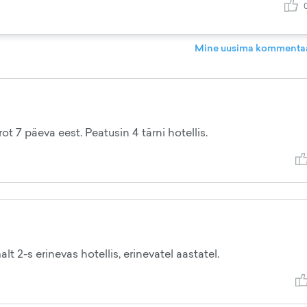
Mine uusima kommentaa
t 7 päeva eest. Peatusin 4 tärni hotellis.
 2-s erinevas hotellis, erinevatel aastatel.