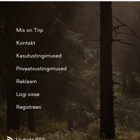
Mis on Trip
Kontakt
Kasutustingimused
Privaatsustingimused
Reklaam
Logi sisse
Registreeri
Uudiste RSS