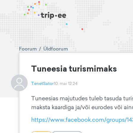
Foorum
/
Üldfoorum
Tuneesia turismimaks
TenetSator
10. mai 12:24
Tuneesias majutudes tuleb tasuda turi
maksta kaardiga ja/või eurodes või ainu
https://www.facebook.com/groups/14