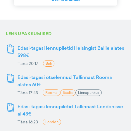
LENNUPAKKUMISED
Edasi-tagasi lennupiletid Helsingist Balile alates
598€
Täna 20:17
Bali
Edasi-tagasi otselennud Tallinnast Rooma
alates 60€
Täna 17:43
Rooma
Itaalia
Linnapuhkus
Edasi-tagasi lennupiletid Tallinnast Londonisse
al 43€
Täna 16:23
London