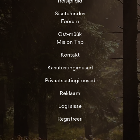
Reisipildid
Sisuturundus
Foorum
Ost-müük
Mis on Trip
Kontakt
Kasutustingimused
Privaatsustingimused
Reklaam
Logi sisse
Registreeri