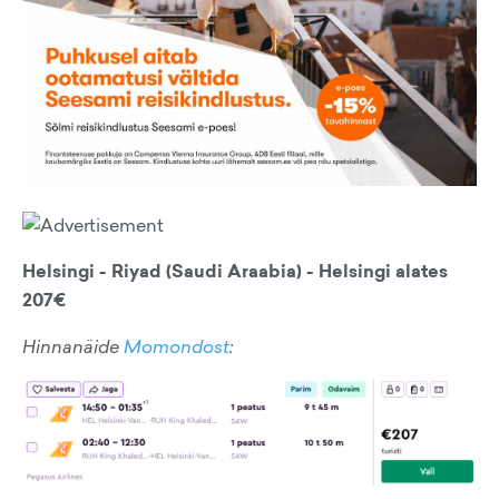
Helsingi - Riyad (Saudi Araabia) - Helsingi alates
207€
Hinnanäide
Momondost
: