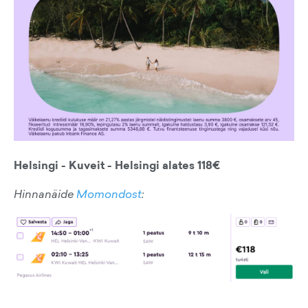
Helsingi - Kuveit - Helsingi alates 118€
Hinnanäide
Momondost
: