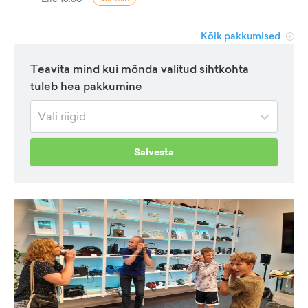
Kõik pakkumised
Teavita mind kui mõnda valitud sihtkohta
tuleb hea pakkumine
Vali riigid
Salvesta