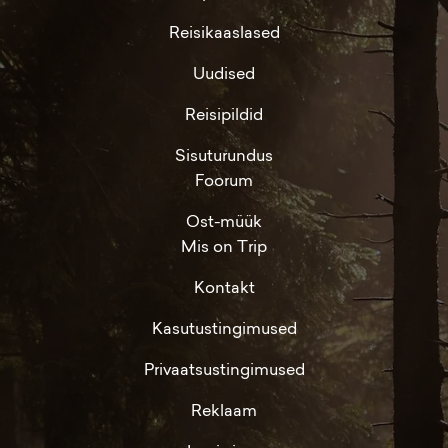
Reisikaaslased
Uudised
Reisipildid
Sisuturundus
Foorum
Ost-müük
Mis on Trip
Kontakt
Kasutustingimused
Privaatsustingimused
Reklaam