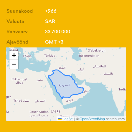
Suunakood
+966
Valuuta
SAR
Rahvaarv
33 700 000
Ajavöönd
GMT +3
+
−
Leaflet
|
©
OpenStreetMap
contributors