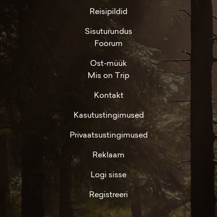
Reisipildid
Sisuturundus
Foorum
Ost-müük
Mis on Trip
Kontakt
Kasutustingimused
Privaatsustingimused
Reklaam
Logi sisse
Registreeri