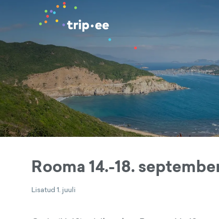
Rooma 14.-18. septembe
Lisatud
1. juuli