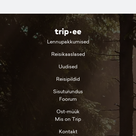
Lennupakkumised
Reisikaaslased
Uudised
Reisipildid
Sisuturundus
Foorum
Ost-müük
Mis on Trip
Kontakt