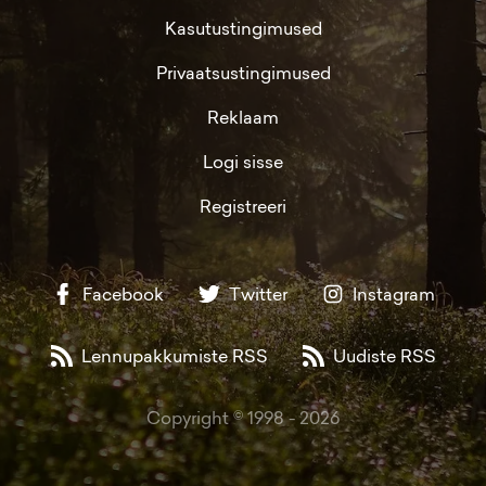
Kasutustingimused
Privaatsustingimused
Reklaam
Logi sisse
Registreeri
Facebook
Twitter
Instagram
Lennupakkumiste RSS
Uudiste RSS
Copyright © 1998 -
2026