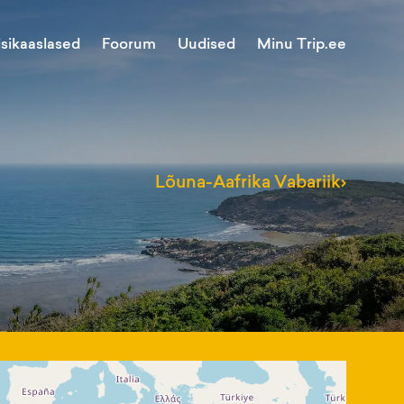
Minu Trip.ee
isikaaslased
Foorum
Uudised
Lõuna-Aafrika Vabariik
›