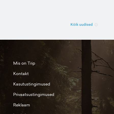
Kõik uudised
Mis on Trip
Kontakt
Kasutustingimused
Privaatsustingimused
Reklaam