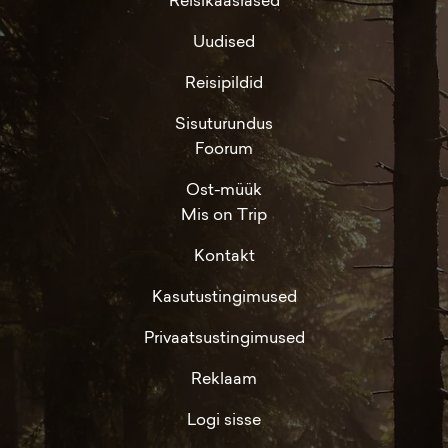
Reisikaaslased
Uudised
Reisipildid
Sisuturundus
Foorum
Ost-müük
Mis on Trip
Kontakt
Kasutustingimused
Privaatsustingimused
Reklaam
Logi sisse