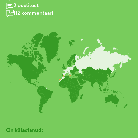
2
postitust
112
kommentaari
On külastanud: