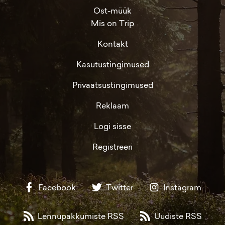
Ost-müük
Mis on Trip
Kontakt
Kasutustingimused
Privaatsustingimused
Reklaam
Logi sisse
Registreeri
Facebook
Twitter
Instagram
Lennupakkumiste RSS
Uudiste RSS