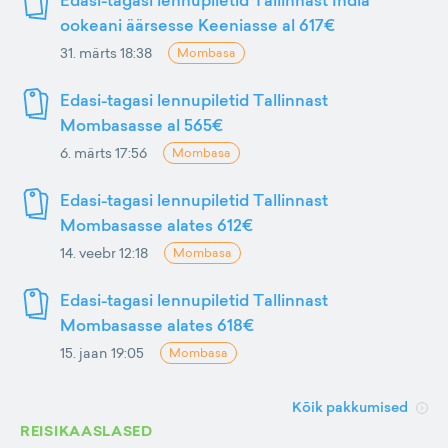
Edasi-tagasi lennupiletid Tallinnast India
ookeani äärsesse Keeniasse al 617€
31. märts 18:38
Mombasa
Edasi-tagasi lennupiletid Tallinnast
Mombasasse al 565€
6. märts 17:56
Mombasa
Edasi-tagasi lennupiletid Tallinnast
Mombasasse alates 612€
14. veebr 12:18
Mombasa
Edasi-tagasi lennupiletid Tallinnast
Mombasasse alates 618€
15. jaan 19:05
Mombasa
Kõik pakkumised
REISIKAASLASED