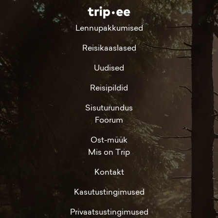
Lennupakkumised
Reisikaaslased
Uudised
Reisipildid
Sisuturundus
Foorum
Ost-müük
Mis on Trip
Kontakt
Kasutustingimused
Privaatsustingimused