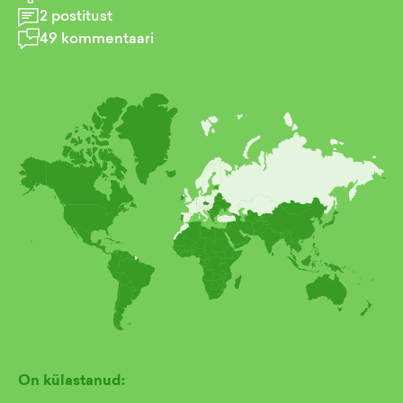
2
postitust
49
kommentaari
On külastanud: