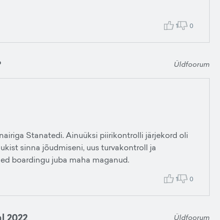
1
0
?
Üldfoorum
riga Stanatedi. Ainuüksi piirikontrolli järjekord oli
nukist sinna jõudmiseni, uus turvakontroll ja
 oled boardingu juba maha maganud.
1
0
l 2022
Üldfoorum