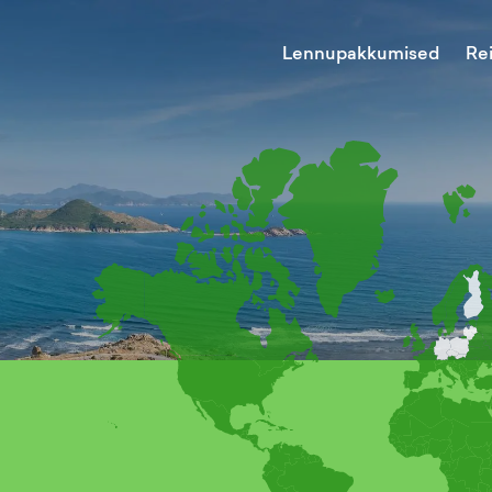
Lennupakkumised
Re