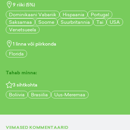
9
riiki (
5
%)
Dominikaani Vabariik
Hispaania
Portugal
Saksamaa
Soome
Suurbritannia
Tai
USA
Venetsueela
1
linna või piirkonda
Florida
Tahab minna:
3
sihtkohta
Boliivia
Brasiilia
Uus-Meremaa
VIIMASED KOMMENTAARID