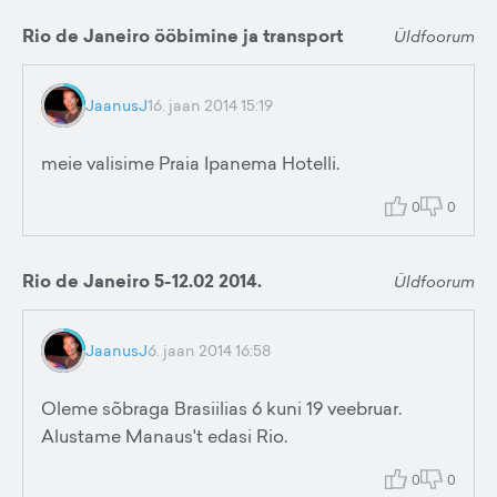
Rio de Janeiro ööbimine ja transport
Üldfoorum
JaanusJ
16. jaan 2014 15:19
meie valisime Praia Ipanema Hotelli.
0
0
Rio de Janeiro 5-12.02 2014.
Üldfoorum
JaanusJ
6. jaan 2014 16:58
Oleme sõbraga Brasiilias 6 kuni 19 veebruar.
Alustame Manaus't edasi Rio.
0
0