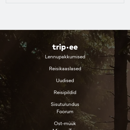
Lennupakkumised
Reisikaaslased
Uudised
Reisipildid
Sisuturundus
Foorum
Ost-müük