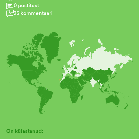
0
postitust
25
kommentaari
On külastanud: