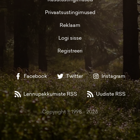
Privaatsustingimused
Reklaam
Logi sisse
Registreeri
Facebook
Twitter
Instagram
Lennupakkumiste RSS
Uudiste RSS
Copyright © 1998 -
2026