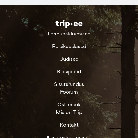
Lennupakkumised
Reisikaaslased
Uudised
Reisipildid
Sisuturundus
Foorum
Ost-müük
Mis on Trip
Kontakt
Kasutustingimused