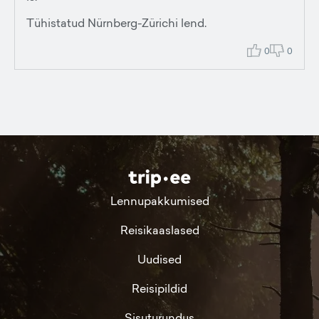
Tühistatud Nürnberg-Zürichi lend.
0
0
Lennupakkumised
Reisikaaslased
Uudised
Reisipildid
Sisuturundus