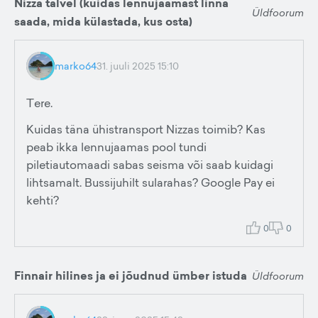
Nizza talvel (kuidas lennujaamast linna
Üldfoorum
saada, mida külastada, kus osta)
marko64
31. juuli 2025 15:10
Tere.
Kuidas täna ühistransport Nizzas toimib? Kas
peab ikka lennujaamas pool tundi
piletiautomaadi sabas seisma või saab kuidagi
lihtsamalt. Bussijuhilt sularahas? Google Pay ei
kehti?
0
0
Finnair hilines ja ei jõudnud ümber istuda
Üldfoorum