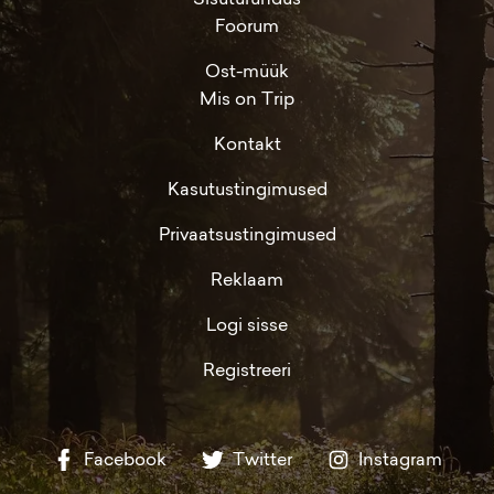
Foorum
Ost-müük
Mis on Trip
Kontakt
Kasutustingimused
Privaatsustingimused
Reklaam
Logi sisse
Registreeri
Facebook
Twitter
Instagram