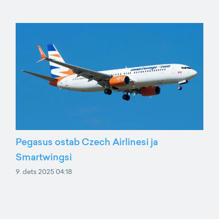
Pegasus ostab Czech Airlinesi ja
Smartwingsi
9. dets 2025 04:18