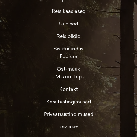
Reisikaaslased
Uudised
Reisipildid
Sisuturundus
Foorum
Ost-müük
Mis on Trip
Kontakt
Kasutustingimused
Privaatsustingimused
Reklaam