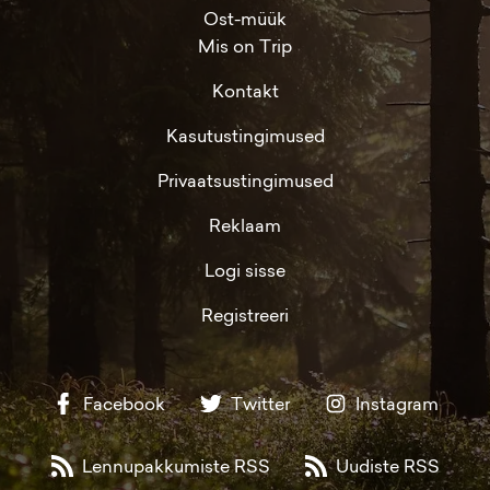
Ost-müük
Mis on Trip
Kontakt
Kasutustingimused
Privaatsustingimused
Reklaam
Logi sisse
Registreeri
Facebook
Twitter
Instagram
Lennupakkumiste RSS
Uudiste RSS