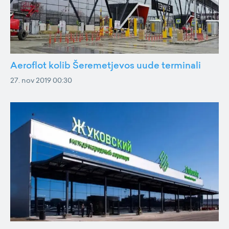
Aeroflot kolib Šeremetjevos uude terminali
27. nov 2019 00:30