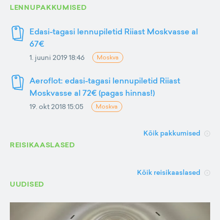
LENNUPAKKUMISED
Edasi-tagasi lennupiletid Riiast Moskvasse al
67€
1. juuni 2019 18:46
Moskva
Aeroflot: edasi-tagasi lennupiletid Riiast
Moskvasse al 72€ (pagas hinnas!)
19. okt 2018 15:05
Moskva
Kõik pakkumised
REISIKAASLASED
Kõik reisikaaslased
UUDISED