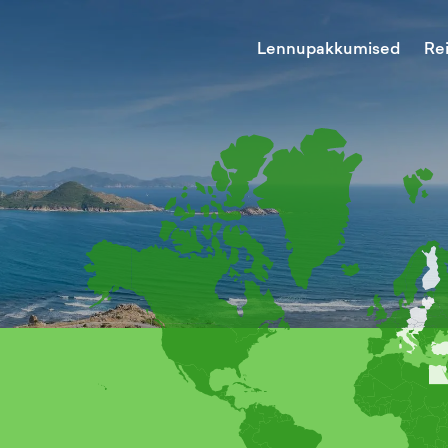
Lennupakkumised
Re