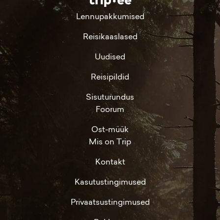
Lennupakkumised
Reisikaaslased
Uudised
Reisipildid
Sisuturundus
Foorum
Ost-müük
Mis on Trip
Kontakt
Kasutustingimused
Privaatsustingimused