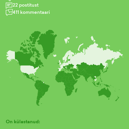
22
postitust
411
kommentaari
On külastanud: