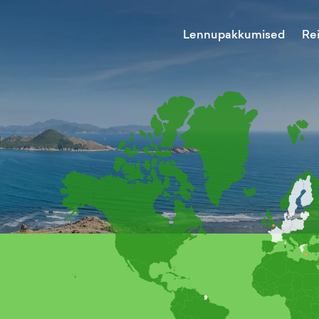
Lennupakkumised
Re