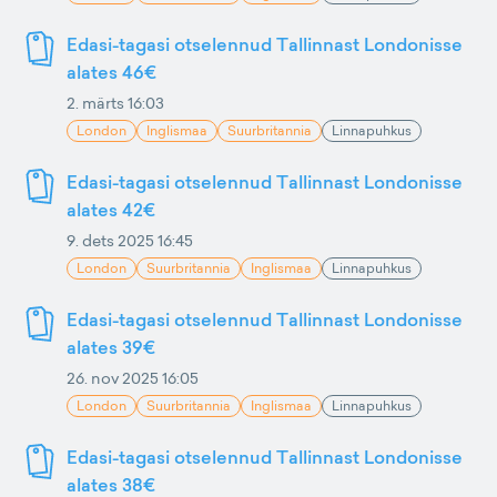
Edasi-tagasi otselennud Tallinnast Londonisse
alates 46€
2. märts 16:03
London
Inglismaa
Suurbritannia
Linnapuhkus
Edasi-tagasi otselennud Tallinnast Londonisse
alates 42€
9. dets 2025 16:45
London
Suurbritannia
Inglismaa
Linnapuhkus
Edasi-tagasi otselennud Tallinnast Londonisse
alates 39€
26. nov 2025 16:05
London
Suurbritannia
Inglismaa
Linnapuhkus
Edasi-tagasi otselennud Tallinnast Londonisse
alates 38€