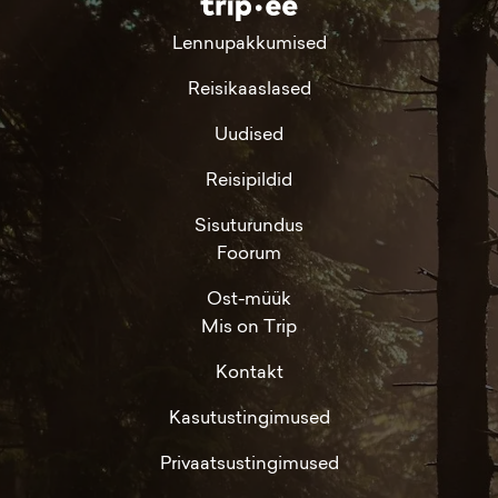
Lennupakkumised
Reisikaaslased
Uudised
Reisipildid
Sisuturundus
Foorum
Ost-müük
Mis on Trip
Kontakt
Kasutustingimused
Privaatsustingimused