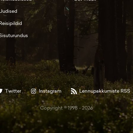
Uudised
Reisipildid
Sisuturundus
Twitter
Instagram
Lennupakkumiste RSS
Copyright © 1998 -
2026