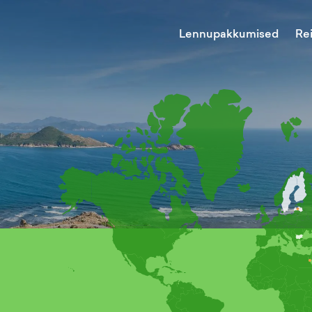
Lennupakkumised
Re