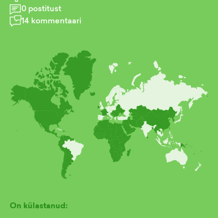
0
postitust
14
kommentaari
On külastanud: