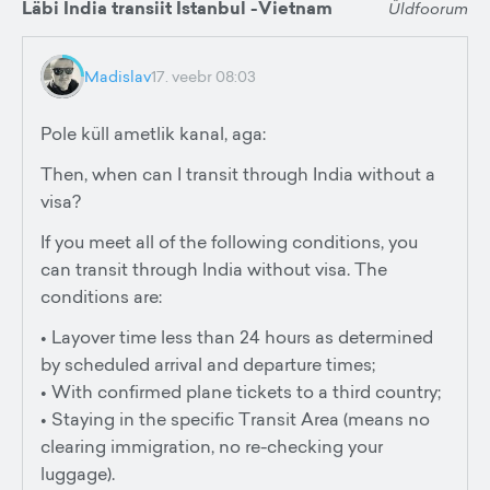
Läbi India transiit Istanbul -Vietnam
Üldfoorum
Madislav
17. veebr 08:03
Pole küll ametlik kanal, aga:
Then, when can I transit through India without a
visa?
If you meet all of the following conditions, you
can transit through India without visa. The
conditions are:
• Layover time less than 24 hours as determined
by scheduled arrival and departure times;
• With confirmed plane tickets to a third country;
• Staying in the specific Transit Area (means no
clearing immigration, no re-checking your
luggage).