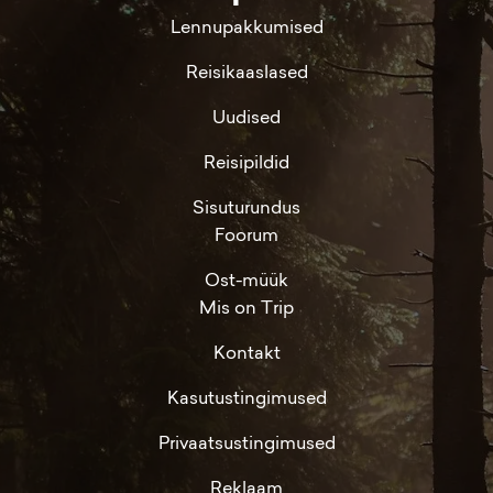
Lennupakkumised
Reisikaaslased
Uudised
Reisipildid
Sisuturundus
Foorum
Ost-müük
Mis on Trip
Kontakt
Kasutustingimused
Privaatsustingimused
Reklaam