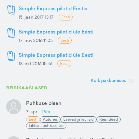
Simple Express piletid Eestis
15. jaan 2017 13:17
Eesti
Simple Express piletid üle Eesti
17. nov 2016 11:05
Eesti
Simple Express piletid üle Eesti
18. okt 2016 15:46
Eesti
Kõik pakkumised
REISIKAASLASED
Puhkuse plaan
7. apr
Pira
Eesti
Autoreis
Laevad ja kruiisid
Reisiideed
Lihtsalt puhkusereis