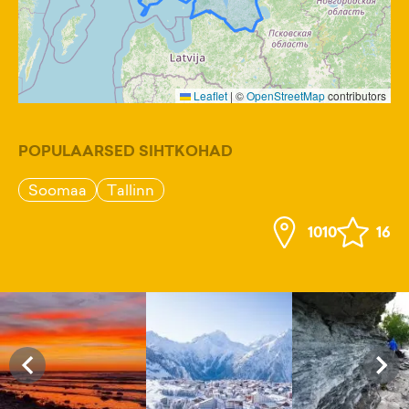
Leaflet
|
©
OpenStreetMap
contributors
POPULAARSED SIHTKOHAD
Soomaa
Tallinn
1010
16