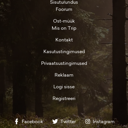
Sisuturundus
Foorum
Ost-müük
Mis on Trip
Kontakt
Kasutustingimused
Privaatsustingimused
Reklaam
Logi sisse
Registreeri
Facebook
Twitter
Instagram