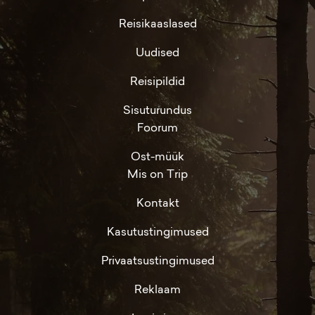
Reisikaaslased
Uudised
Reisipildid
Sisuturundus
Foorum
Ost-müük
Mis on Trip
Kontakt
Kasutustingimused
Privaatsustingimused
Reklaam