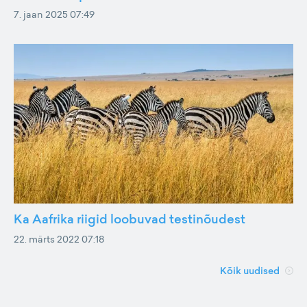
7. jaan 2025 07:49
Ka Aafrika riigid loobuvad testinõudest
22. märts 2022 07:18
Kõik uudised