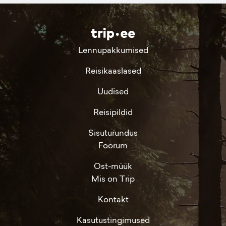
Lennupakkumised
Reisikaaslased
Uudised
Reisipildid
Sisuturundus
Foorum
Ost-müük
Mis on Trip
Kontakt
Kasutustingimused