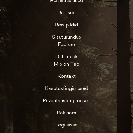
Reisikaaslased
Uudised
Reisipildid
Sisuturundus
Foorum
Ost-müük
Mis on Trip
Kontakt
Kasutustingimused
Privaatsustingimused
Reklaam
Logi sisse