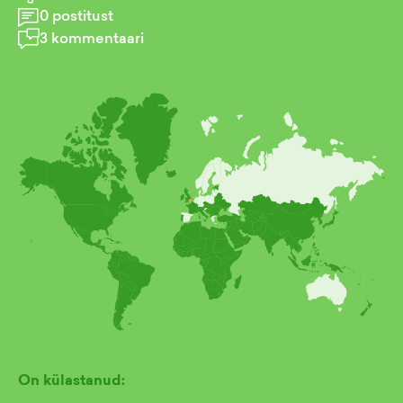
0
postitust
3
kommentaari
On külastanud: