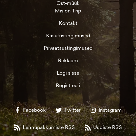
Ost-müük
Mis on Trip
Kontakt
Kasutustingimused
Privaatsustingimused
Reklaam
Logi sisse
Registreeri
Facebook
Twitter
Instagram
Lennupakkumiste RSS
Uudiste RSS