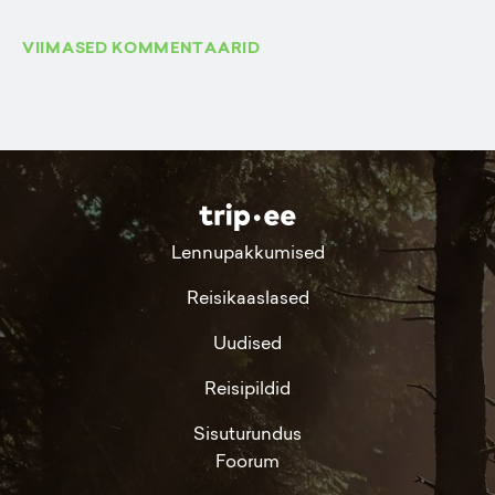
VIIMASED KOMMENTAARID
Lennupakkumised
Reisikaaslased
Uudised
Reisipildid
Sisuturundus
Foorum