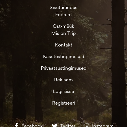
Sisuturundus
Foorum
Ost-müük
Mis on Trip
Kontakt
Kasutustingimused
Privaatsustingimused
Reklaam
Logi sisse
Registreeri
Facebook
Twitter
Instagram