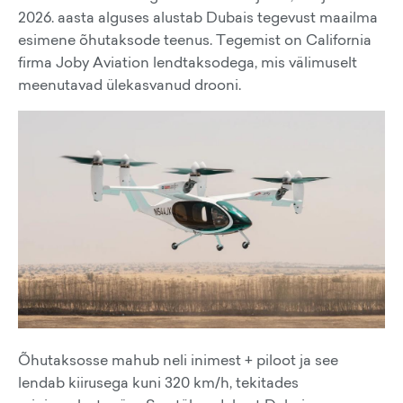
2026. aasta alguses alustab Dubais tegevust maailma
esimene õhutaksode teenus. Tegemist on California
firma Joby Aviation lendtaksodega, mis välimuselt
meenutavad ülekasvanud drooni.
Õhutaksosse mahub neli inimest + piloot ja see
lendab kiirusega kuni 320 km/h, tekitades