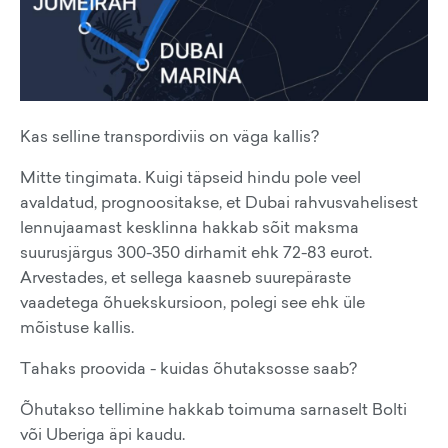
Kas selline transpordiviis on väga kallis?
Mitte tingimata. Kuigi täpseid hindu pole veel
avaldatud, prognoositakse, et Dubai rahvusvahelisest
lennujaamast kesklinna hakkab sõit maksma
suurusjärgus 300-350 dirhamit ehk 72-83 eurot.
Arvestades, et sellega kaasneb suurepäraste
vaadetega õhuekskursioon, polegi see ehk üle
mõistuse kallis.
Tahaks proovida - kuidas õhutaksosse saab?
Õhutakso tellimine hakkab toimuma sarnaselt Bolti
või Uberiga äpi kaudu.