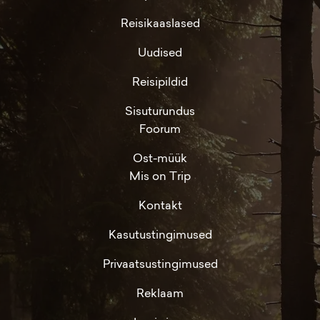
Reisikaaslased
Uudised
Reisipildid
Sisuturundus
Foorum
Ost-müük
Mis on Trip
Kontakt
Kasutustingimused
Privaatsustingimused
Reklaam