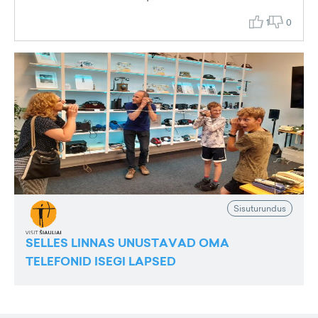
1
0
Sisuturundus
SELLES LINNAS UNUSTAVAD OMA
TELEFONID ISEGI LAPSED