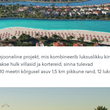
jooneline projekt, mis kombineerib luksuslikku ki
kse hulk villasid ja kortereid, sinna tulevad
 meetri kõrgusel asuv 1,5 km pikkune rand, 12 luks