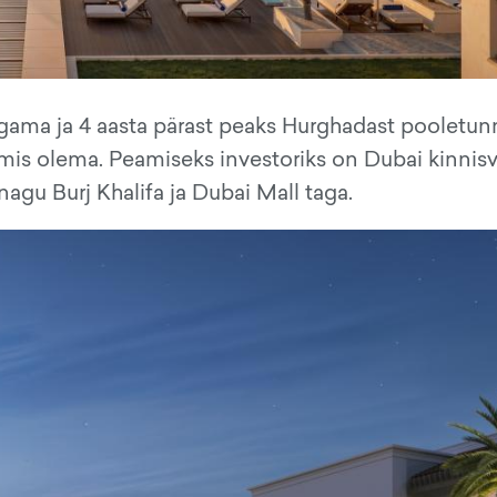
lgama ja 4 aasta pärast peaks Hurghadast pooletun
mis olema. Peamiseks investoriks on Dubai kinnisv
nagu Burj Khalifa ja Dubai Mall taga.