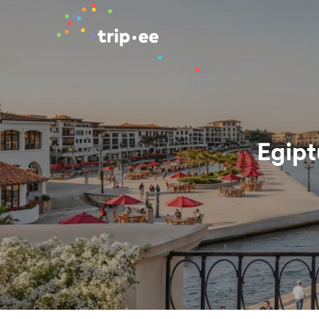
Egipt