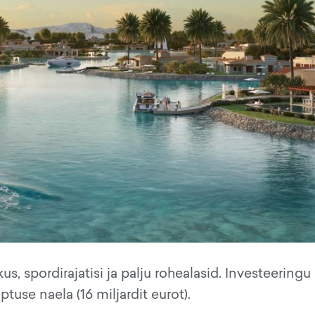
s, spordirajatisi ja palju rohealasid. Investeeringu
tuse naela (16 miljardit eurot).