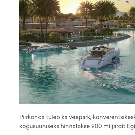
Piirkonda tuleb ka veepark, konverentsikesku
kogusuuruseks hinnatakse 900 miljardit Egip