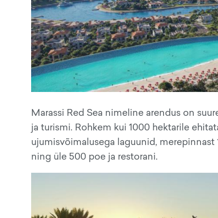
Marassi Red Sea nimeline arendus on suure
ja turismi. Rohkem kui 1000 hektarile ehitata
ujumisvõimalusega laguunid, merepinnast 10
ning üle 500 poe ja restorani.