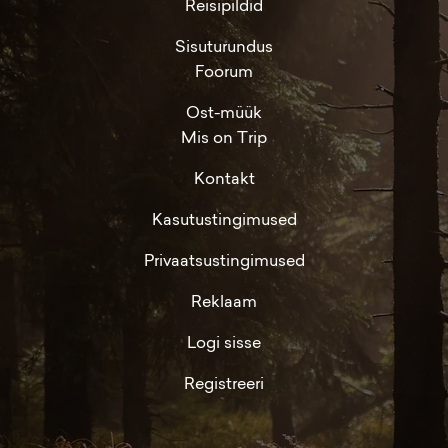
Reisipildid
Sisuturundus
Foorum
Ost-müük
Mis on Trip
Kontakt
Kasutustingimused
Privaatsustingimused
Reklaam
Logi sisse
Registreeri