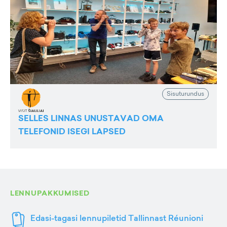
Sisuturundus
SELLES LINNAS UNUSTAVAD OMA
TELEFONID ISEGI LAPSED
LENNUPAKKUMISED
Edasi-tagasi lennupiletid Tallinnast Réunioni