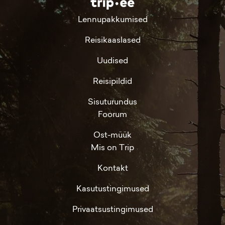
Lennupakkumised
Reisikaaslased
Uudised
Reisipildid
Sisuturundus
Foorum
Ost-müük
Mis on Trip
Kontakt
Kasutustingimused
Privaatsustingimused