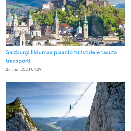
Salzburgi liidumaa plaanib turistidele tasuta
transporti
27. mai 2024 04:39