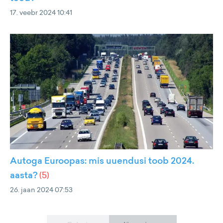
17. veebr 2024 10:41
Autoga Euroopas: mis uuendusi toob 2024.
aasta?
(
5
)
26. jaan 2024 07:53