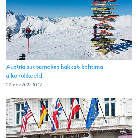
Austria suusamekas hakkab kehtima
alkoholikeeld
22. nov 2025 10:12