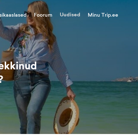
Uudised
Minu Trip.ee
sikaaslased
Foorum
tekkinud
?