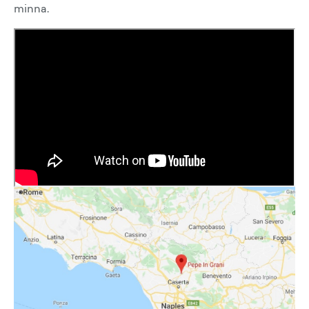
minna.