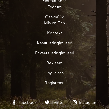
Sisuturundus
Foorum
Ost-müük
Mis on Trip
Kontakt
Kasutustingimused
Privaatsustingimused
Reklaam
Logi sisse
Registreeri
Facebook
Twitter
Instagram