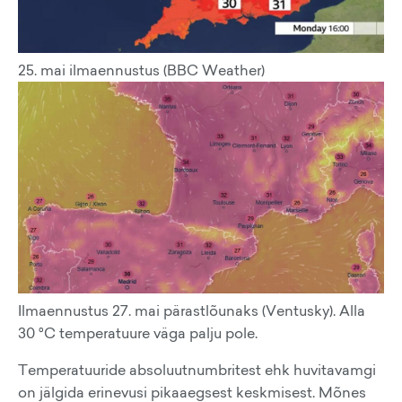
25. mai ilmaennustus (BBC Weather)
Ilmaennustus 27. mai pärastlõunaks (Ventusky). Alla
30 °C temperatuure väga palju pole.
Temperatuuride absoluutnumbritest ehk huvitavamgi
on jälgida erinevusi pikaaegsest keskmisest. Mõnes