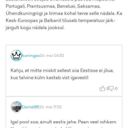
Portugali, Prantsusmaa, Beneluxi, Saksamaa,
Ühendkuningriigi ja Iirimaa kohal terve selle nädala. Ka
Kesk-Euroopas ja Balkanil tõuseb temperatuur järk-
järgult kogu nädala jooksul.
kuningas
26. mai 06:52
Kahju, et mitte miskit sellest siia Eestisse ei jõua,
kus talvine külm kestab vist igavesti!
2
0
Daniel85
26. mai 11:52
Igal pool soe, ainult eestis jahe. Pean veel rohkem