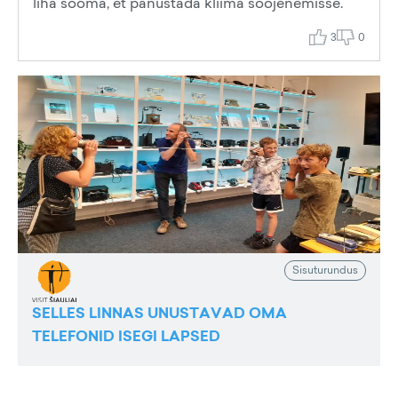
liha sööma, et panustada kliima soojenemisse.
3
0
Sisuturundus
SELLES LINNAS UNUSTAVAD OMA
TELEFONID ISEGI LAPSED