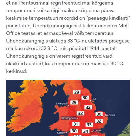
et nii Prantsusmaal registreeritud mai kõrgeima
temperatuuri kui ka riigi maikuu kõrgeima päeva
keskmise temperatuuri rekordid on "peaaegu kindlasti"
purustatud. Ühendkuningriigi riiklik ilmateenistus Met
Office teatas, et esmaspäeval võib temperatuur
Ühendkuningriigis ulatuda 33 °C-ni, ületades praeguse
maikuu rekordi 32,8 °C, mis püstitati 1944. aastal.
Ühendkuningriigis on varem registreeritud vaid
üksikuid aastaid, kus temperatuur on mais üle 30 °C
kerkinud.