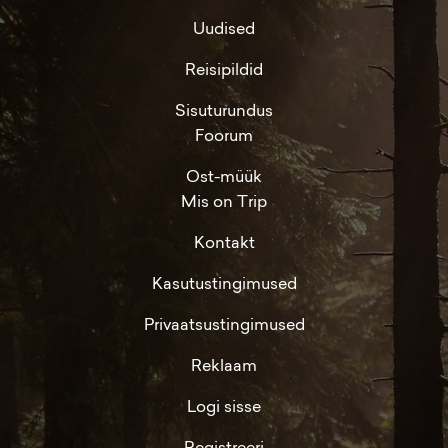
Uudised
Reisipildid
Sisuturundus
Foorum
Ost-müük
Mis on Trip
Kontakt
Kasutustingimused
Privaatsustingimused
Reklaam
Logi sisse
Registreeri