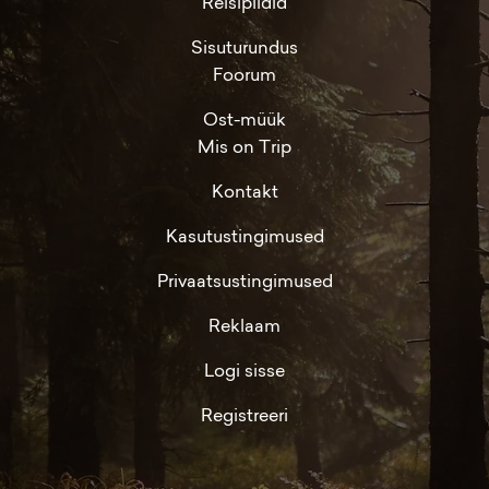
Reisipildid
Sisuturundus
Foorum
Ost-müük
Mis on Trip
Kontakt
Kasutustingimused
Privaatsustingimused
Reklaam
Logi sisse
Registreeri